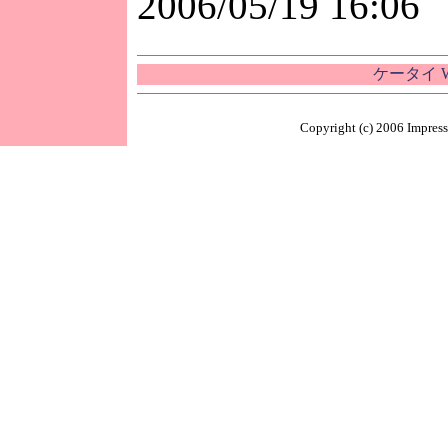
2006/05/19 16:06
ケータイ 
Copyright (c) 2006 Impress