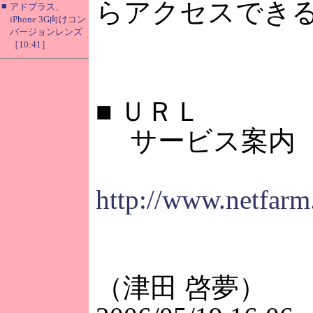
らアクセスでき
■
アドプラス、
iPhone 3G向けコン
バージョンレンズ
［10:41］
■
ＵＲＬ
サービス案内
http://www.netfarm.
（津田 啓夢）