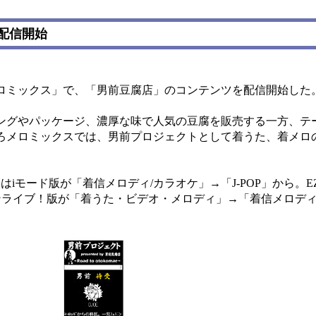
配信開始
ミックス」で、「男前豆腐店」のコンテンツを配信開始した
グやパッケージ、濃厚な味で人気の豆腐を販売する一方、テ
ろメロミックスでは、男前プロジェクトとして着うた、着メロ
iモード版が「着信メロディ/カラオケ」→「J-POP」から。EZ
ォンライブ！版が「着うた・ビデオ・メロディ」→「着信メロデ