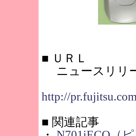
■
ＵＲＬ
ニュースリリ
http://pr.fujitsu.c
■
関連記事
・
N701iECO