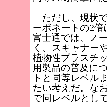
ただし、現状で
ーボネートの2倍
富士通では、ノ
く、スキャナーや
植物性プラスチ
用製品の普及に
トと同等レベル
たい考えだ。な
で同レベルとし