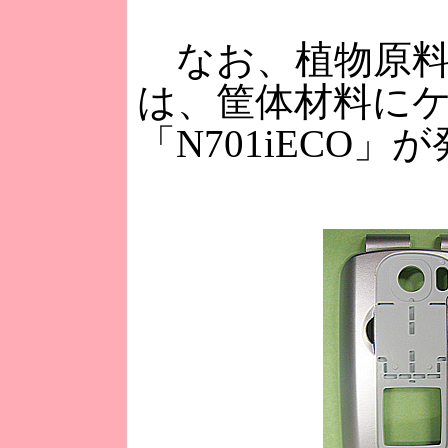
なお、植物原料
は、筐体材料に
「N701iECO