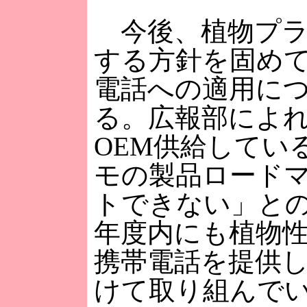
今後、植物プラ
する方針を固め
電話への適用に
る。広報部によ
OEM供給してい
モの製品ロード
トできない」との
年度内にも植物
携帯電話を提供
けて取り組んで