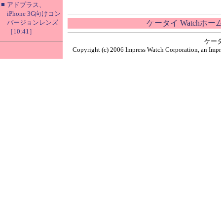
■
アドプラス、
iPhone 3G向けコン
バージョンレンズ
ケータイ Watchホ
［10:41］
ケー
Copyright (c) 2006 Impress Watch Corporation, an Impr