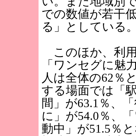
い。また地域別
での数値が若干
る」としている
このほか、利用
「ワンセグに魅
人は全体の62％
する場面では「
間」が63.1％、
に」が54.0％、
動中」が51.5