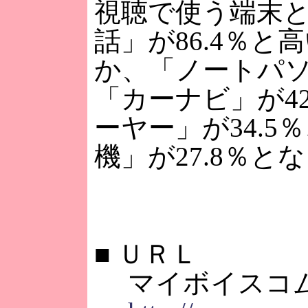
視聴で使う端末
話」が86.4％
か、「ノートパソ
「カーナビ」が42
ーヤー」が34.5
機」が27.8％と
■
ＵＲＬ
マイボイスコ