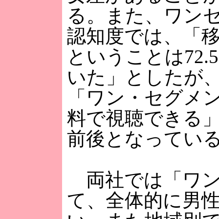
る。また、ワン
認知度では、「
ということは72
いた」としたが
「ワン・セグメ
料で視聴できる」
前後となってい
両社では「ワン
て、全体的に男