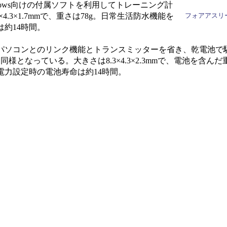
dows向けの付属ソフトを利用してトレーニング計
.3×1.7mmで、重さは78g。日常生活防水機能を
フォアアスリー
約14時間。
らパソコンとのリンク機能とトランスミッターを省き、乾電池で
様となっている。大きさは8.3×4.3×2.3mmで、電池を含んだ
電力設定時の電池寿命は約14時間。