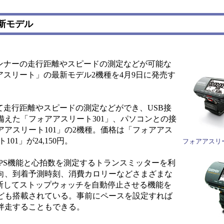
新モデル
ンナーの走行距離やスピードの測定などが可能な
アスリート」の最新モデル2機種を4月9日に発売す
て走行距離やスピードの測定などができ、USB接
えた「フォアアスリート301」、パソコンとの接
アスリート101」の2機種。価格は「フォアアス
101」が24,150円。
フォアアスリー
PS機能と心拍数を測定するトランスミッターを利
向、到着予測時刻、消費カロリーなどさまざまな
判断してストップウォッチを自動停止させる機能を
ども搭載されている。事前にペースを設定すれば
伴走することもできる。