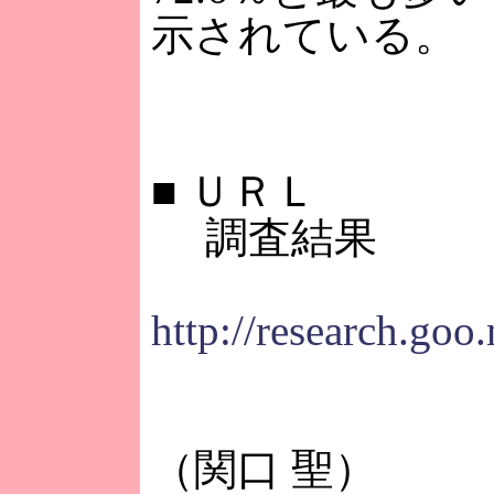
示されている。
■
ＵＲＬ
調査結果
http://research.goo
（関口 聖）