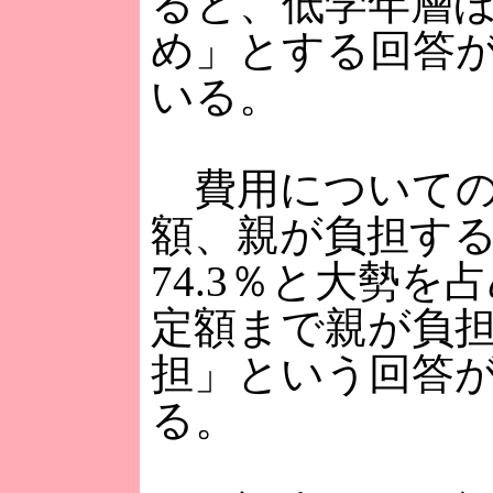
ると、低学年層
め」とする回答
いる。
費用についての
額、親が負担す
74.3％と大勢を
定額まで親が負
担」という回答が
る。