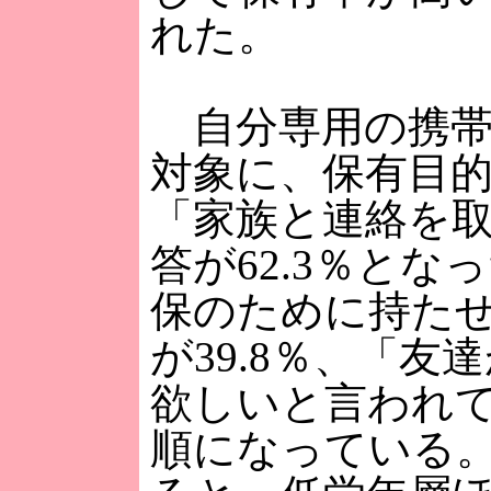
れた。
自分専用の携帯を
対象に、保有目
「家族と連絡を
答が62.3％と
保のために持た
が39.8％、「
欲しいと言われて
順になっている