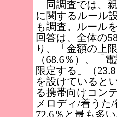
同調査では、親
に関するルール
も調査。ルール
回答は、全体の58
り、「金額の上
（68.6％）、「
限定する」（23
を設けていると
る携帯向けコン
メロディ/着うた
72.6％と最も