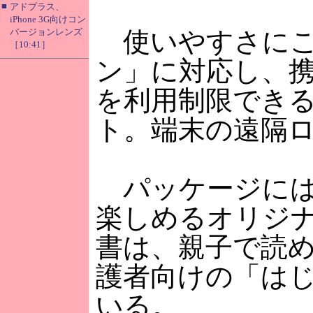
■
アドプラス、
iPhone 3G向けコン
バージョンレンズ
使いやすさにこ
［10:41］
ン」に対応し、携
を利用制限でき
ト。端末の遠隔
パッケージには
楽しめるオリジ
書は、親子で読
護者向けの「は
いる。