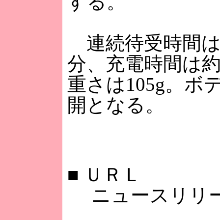
する。
連続待受時間は約
分、充電時間は約1
重さは105g。
開となる。
■
ＵＲＬ
ニュースリリ