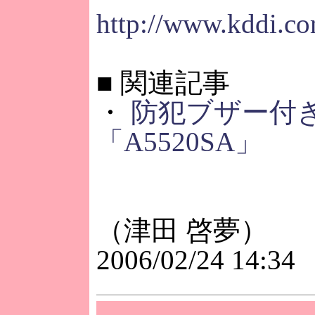
http://www.kddi.co
■
関連記事
・
防犯ブザー付
「A5520SA」
（津田 啓夢）
2006/02/24 14:34