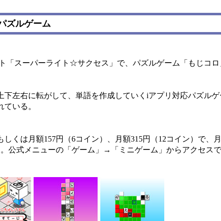
パズルゲーム
ト「スーパーライト☆サクセス」で、パズルゲーム「もじコロ」
下左右に転がして、単語を作成していくiアプリ対応パズルゲー
れている。
しくは月額157円（6コイン）、月額315円（12コイン）で、
る。公式メニューの「ゲーム」→「ミニゲーム」からアクセス