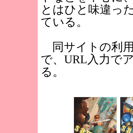
とはひと味違っ
ている。
同サイトの利用
で、URL入力で
る。