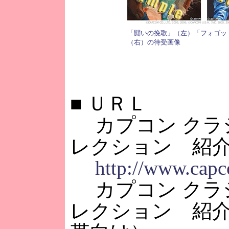
「闘いの挽歌」（左）「フォゴッ
（右）の待受画像
■
ＵＲＬ
カプコン クラ
レクション 紹
http://www.capc
カプコン クラ
レクション 紹