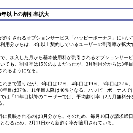
3年以上の割引率拡大
割引されるオプションサービス「ハッピーボーナス」におい
月利用分からは、3年以上契約しているユーザーの割引率が拡大
で、加入した月から基本使用料が割引されるオプションサー
いても、割引率は15％のままだったが、3月利用分からは3年目
されるようになる。
まで通りだが、3年目は17％、4年目は19％、5年目は22％、
、10年目は37％、11年目以降は40％となる。ハッピーボーナスで
では「11年目以降のユーザーでは、平均割引率（2カ月無料分
る。
料に反映されるのは3月分から。そのため、毎月10日が請求締
月分となるため、2月11日から新割引率が適用されている。