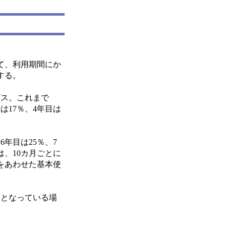
て、利用期間にか
する。
ビス。これまで
は17％、4年目は
6年目は25％、7
は、10カ月ごとに
をあわせた基本使
日となっている場