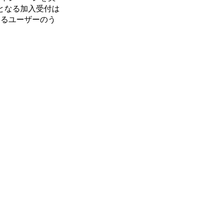
となる加入受付は
するユーザーのう