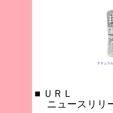
ナチュラ
■
ＵＲＬ
ニュースリリ