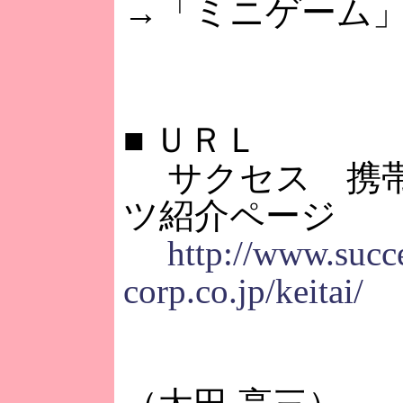
→「ミニゲーム
■
ＵＲＬ
サクセス 携帯
ツ紹介ページ
http://www.succ
corp.co.jp/keitai/