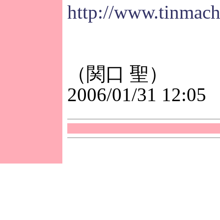
http://www.tinmach
（関口 聖）
2006/01/31 12:05