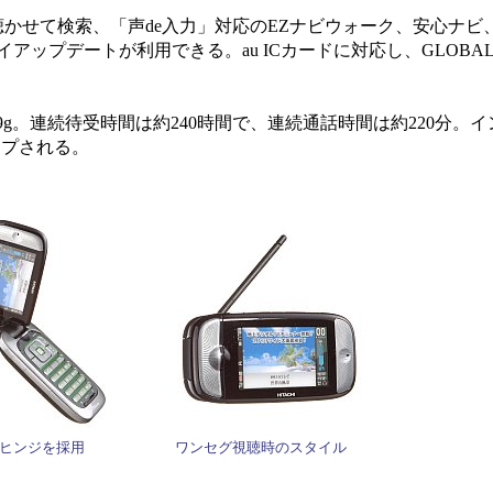
ger、聴かせて検索、「声de入力」対応のEZナビウォーク、安心ナ
アップデートが利用できる。au ICカードに対応し、GLOBAL 
159g。連続待受時間は約240時間で、連続通話時間は約220分。
ップされる。
軸ヒンジを採用
ワンセグ視聴時のスタイル