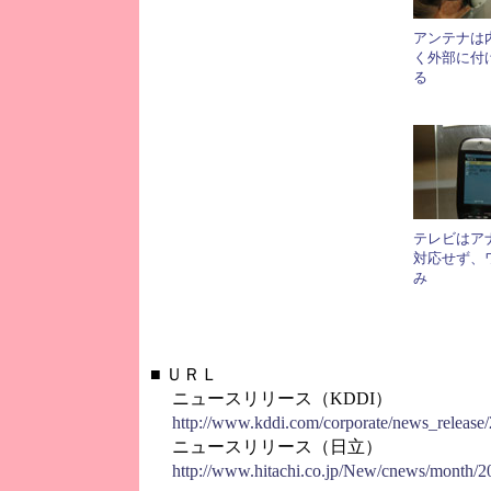
アンテナは
く外部に付
る
テレビはア
対応せず、
み
■
ＵＲＬ
ニュースリリース（KDDI）
http://www.kddi.com/corporate/news_release
ニュースリリース（日立）
http://www.hitachi.co.jp/New/cnews/month/2