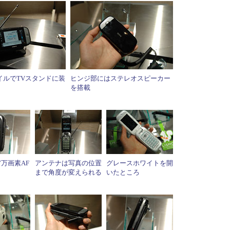
イルでTVスタンドに装
ヒンジ部にはステレオスピーカー
を搭載
7万画素AF
アンテナは写真の位置
グレースホワイトを開
まで角度が変えられる
いたところ