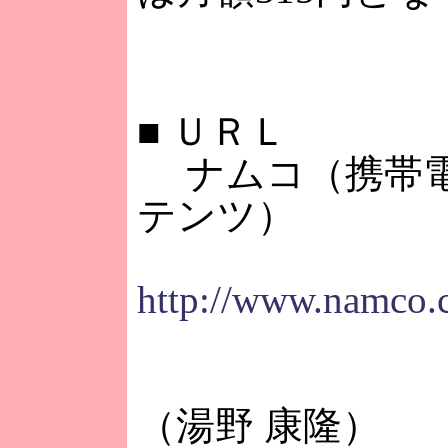
■
ＵＲＬ
ナムコ（携帯電
テンツ）
http://www.namco.c
（湯野 康隆）