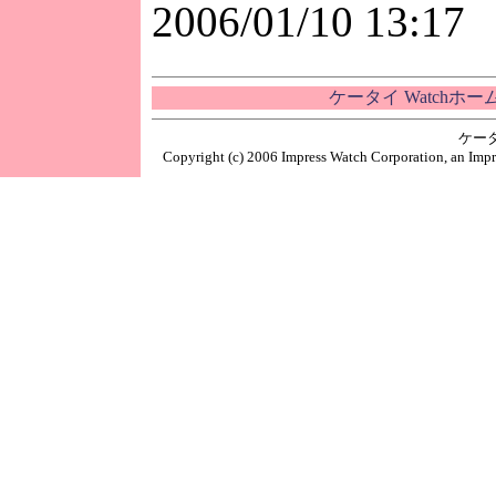
2006/01/10 13:17
ケータイ Watchホ
ケー
Copyright (c) 2006 Impress Watch Corporation, an Impr