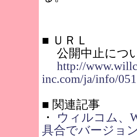
■
ＵＲＬ
公開中止につ
http://www.will
inc.com/ja/info/05
■
関連記事
・
ウィルコム、W
具合でバージョ