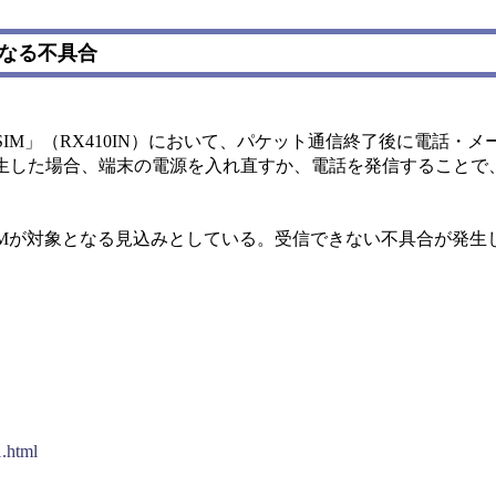
くなる不具合
IM」（RX410IN）において、パケット通信終了後に電話・
生した場合、端末の電源を入れ直すか、電話を発信することで
IMが対象となる見込みとしている。受信できない不具合が発生
。
1.html