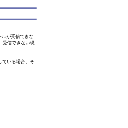
メールが受信できな
、受信できない現
している場合、そ