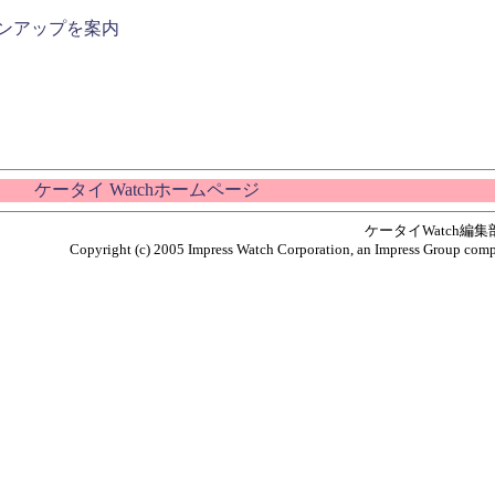
ョンアップを案内
ケータイ Watchホームページ
ケータイWatch編
Copyright (c) 2005 Impress Watch Corporation, an Impress Group compan