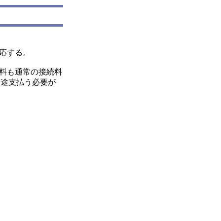
対応する。
続料も通常の接続料
に別途支払う必要が