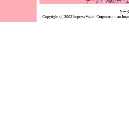
ケータイ Watchホ
ケー
Copyright (c) 2005 Impress Watch Corporation, an Impr