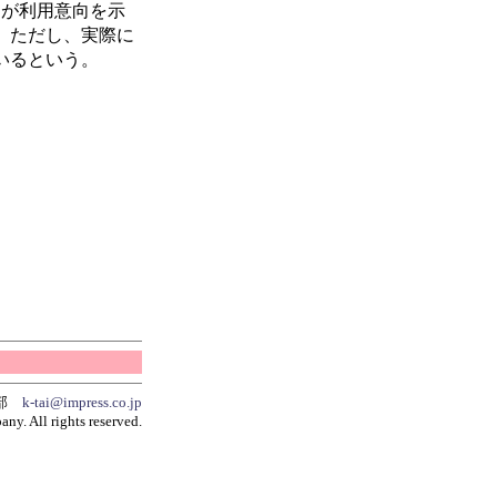
が利用意向を示
。ただし、実際に
いるという。
集部
k-tai@impress.co.jp
y. All rights reserved.