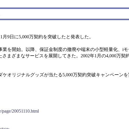
月9日に5,000万契約を突破したと発表した。
事業を開始。以降、保証金制度の撤廃や端末の小型軽量化、i
まざまなサービスを展開してきた。2002年1月の4,000万契約
オリジナルグッズが当たる5,000万契約突破キャンペーンを
e/page/20051110.html