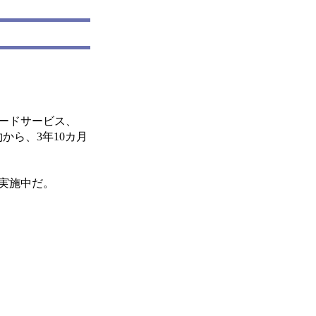
モードサービス、
から、3年10カ月
実施中だ。