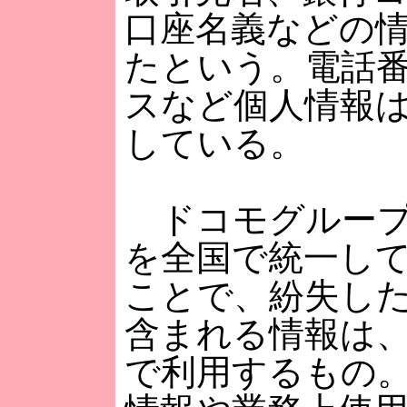
口座名義などの
たという。電話
スなど個人情報
している。
ドコモグループ
を全国で統一し
ことで、紛失し
含まれる情報は
で利用するもの