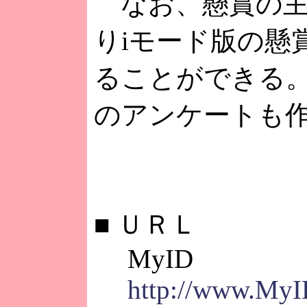
なお、懸賞の主
りiモード版の懸
ることができる
のアンケートも
■
ＵＲＬ
MyID
http://www.MyID