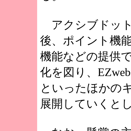
アクシブドット
後、ポイント機
機能などの提供
化を図り、EZwe
といったほかの
展開していくと