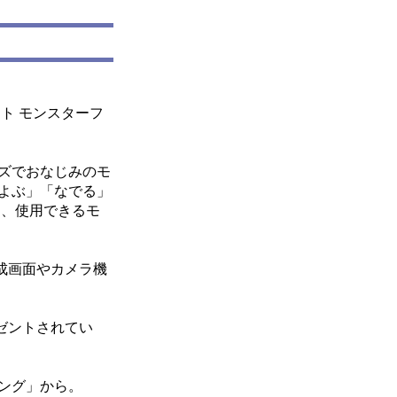
ト モンスターフ
ズでおなじみのモ
よぶ」「なでる」
き、使用できるモ
成画面やカメラ機
ゼントされてい
イング」から。