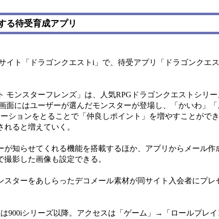
する待受育成アプリ
サイト「ドラゴンクエストi」で、待受アプリ「ドラゴンクエス
 モンスターフレンズ」は、人気RPGドラゴンクエストシリー
受画面にはユーザーが選んだモンスターが登場し、「かいわ」「
ケーションをとることで「仲良しポイント」を増やすことがで
されると増えていく。
が知らせてくれる機能を搭載するほか、アプリからメール作
で撮影した画像も設定できる。
ンスターをあしらったデコメール素材が同サイト入会者にプレ
は900iシリーズ以降。アクセスは「ゲーム」→「ロールプレ