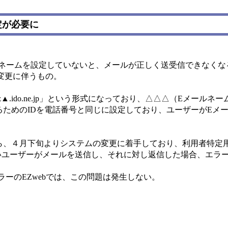
設定が必要に
メールネームを設定していないと、メールが正しく送受信できなく
変更に伴うもの。
ez▲.ido.ne.jp」という形式になっており、△△△（Eメ
るためのIDを電話番号と同じに設定しており、ユーザーがEメ
ら、４月下旬よりシステムの変更に着手しており、利用者特定用
いユーザーがメールを送信し、それに対し返信した場合、エラ
ラーのEZwebでは、この問題は発生しない。