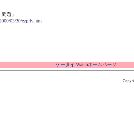
ー問題」
2000/03/30/ezpriv.htm
ケータイ Watchホームページ
Copyri