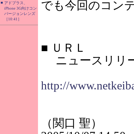
でも今回のコン
■
アドプラス、
iPhone 3G向けコン
バージョンレンズ
［10:41］
■
ＵＲＬ
ニュースリリ
http://www.netkeib
（関口 聖）