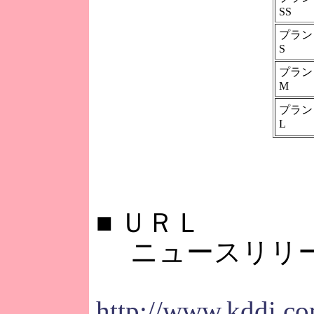
SS
プラン
S
プラン
M
プラン
L
■
ＵＲＬ
ニュースリリ
http://www.kddi.co