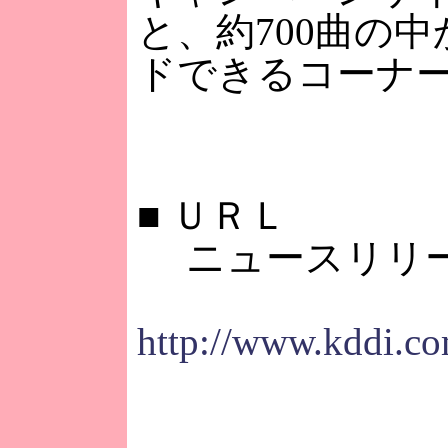
と、約700曲の
ドできるコーナ
■
ＵＲＬ
ニュースリリ
http://www.kddi.co