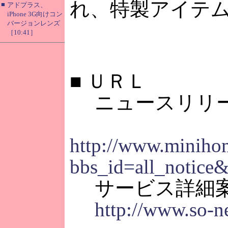
れ、特製アイテ
■
アドプラス、
iPhone 3G向けコン
バージョンレンズ
［10:41］
■
ＵＲＬ
ニュースリリ
http://www.minihome
bbs_id=all_notice
サービス詳細
http://www.so-n