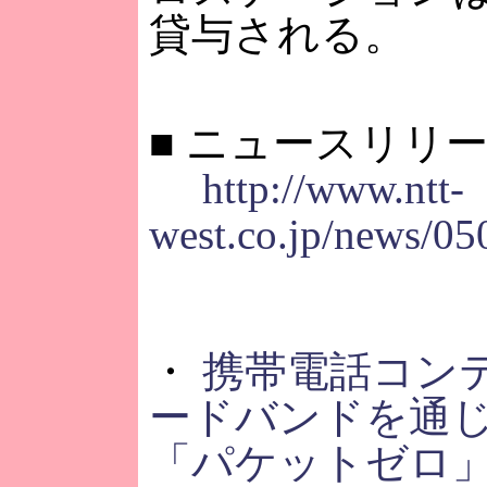
貸与される。
■ ニュースリリ
http://www.ntt-
west.co.jp/news/0
・
携帯電話コン
ードバンドを通
「パケットゼロ