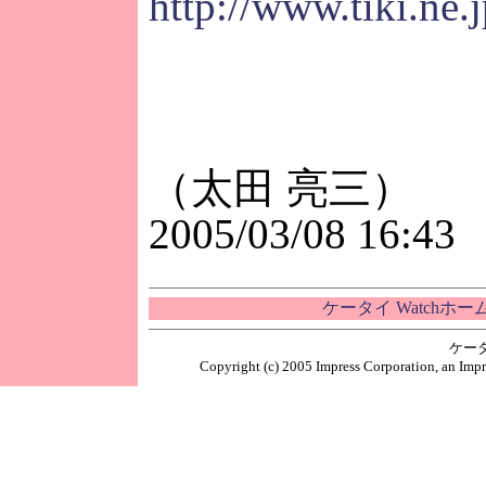
http://www.tiki.ne.
（太田 亮三）
2005/03/08 16:43
ケータイ Watchホ
ケー
Copyright (c) 2005 Impress Corporation, an Impr