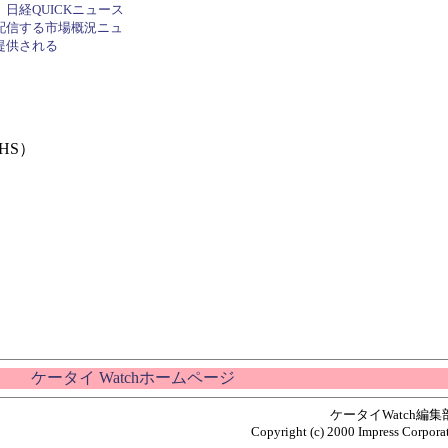
日経QUICKニュース
配信する市場概況ニュ
提供される
PHS）
ケータイ Watchホームページ
ケータイWatch編
Copyright (c) 2000 Impress Corporat