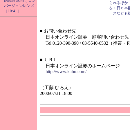
iPhone 3G向けコン
られるほか、
バージョンレンズ
を１日６本
［10:41］
ースなども
■
お問い合わせ先
日本オンライン証券 顧客問い合わせ先
Tel:0120-390-390 / 03-5540-6532（携帯・
■
ＵＲＬ
日本オンライン証券のホームページ
http://www.kabu.com/
（工藤 ひろえ）
2000/07/31 18:00