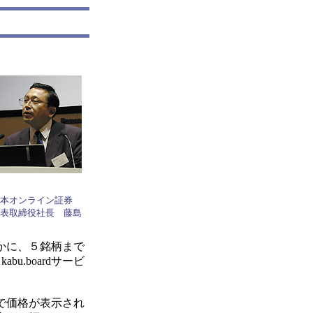
本オンライン証券
表取締役社長 藤島
かに、５銘柄まで
u.boardサービ
で価格が表示され