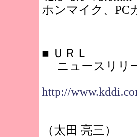
ホンマイク、PC
■
ＵＲＬ
ニュースリリ
http://www.kddi.co
（太田 亮三）