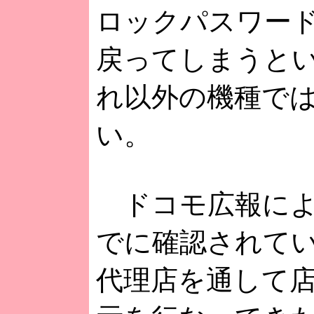
ロックパスワー
戻ってしまうと
れ以外の機種で
い。
ドコモ広報によ
でに確認されて
代理店を通して