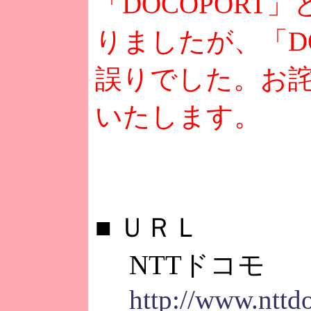
「DOCOPORT
りましたが、「DO
誤りでした。お
いたします。
■
ＵＲＬ
NTTドコモ
http://www.nttd