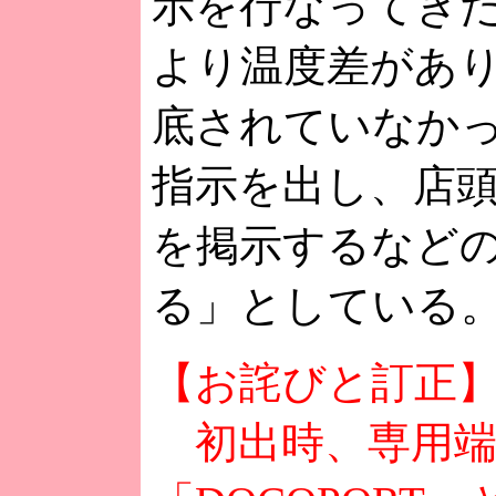
示を行なってき
より温度差があ
底されていなか
指示を出し、店
を掲示するなど
る」としている
【お詫びと訂正
初出時、専用端