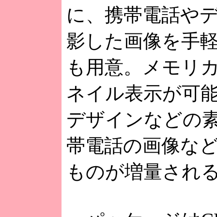
に、携帯電話や
影した画像を手
も用意。メモリ
ネイル表示が可
デザインなどの
帯電話の画像な
ものが増量され