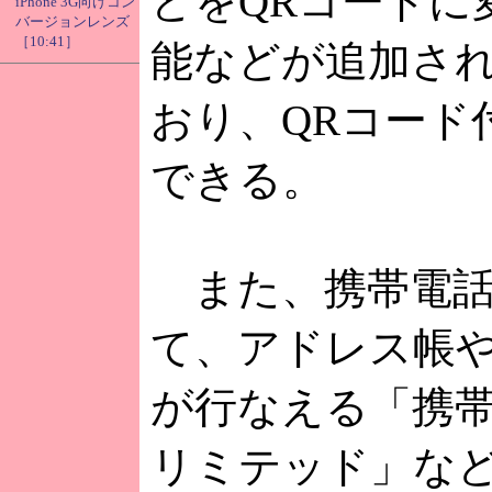
どをQRコードに
iPhone 3G向けコン
バージョンレンズ
［10:41］
能などが追加さ
おり、QRコード
できる。
また、携帯電話
て、アドレス帳
が行なえる「携帯
リミテッド」な