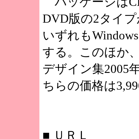
パッケージはCD
DVD版の2タイ
いずれもWindows 
する。このほか、
デザイン集200
ちらの価格は3,9
■
ＵＲＬ