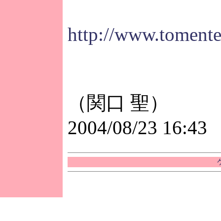
http://www.tomente
（関口 聖）
2004/08/23 16:43