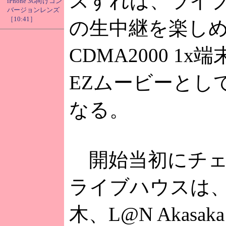
スすれば、ライ
iPhone 3G向けコン
バージョンレンズ
［10:41］
の生中継を楽し
CDMA2000 1
EZムービーとし
なる。
開始当初にチェ
ライブハウスは、
木、L@N Akasaka