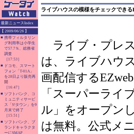
ライブハウスの模様をチェックできるE
最新ニュースIndex
【 2009/06/26 】
■
携帯フィルタリン
ライブ・プレス
グ利用率は小学生
で57.7％、総務省
調査
は、ライブハウ
［17:53］
■
ドコモ、スマート
フォン「T-01A」
画配信するEZwe
を28日より販売再
開
［16:47］
「スーパーライ
■
ソフトバンク、コ
ミュニティサービ
ス「S!タウン」を9
ル」をオープン
月末で終了
［15:51］
■
は無料。公式メ
ソフトバンク、ブ
ランドキャラクタ
ーにSMAP