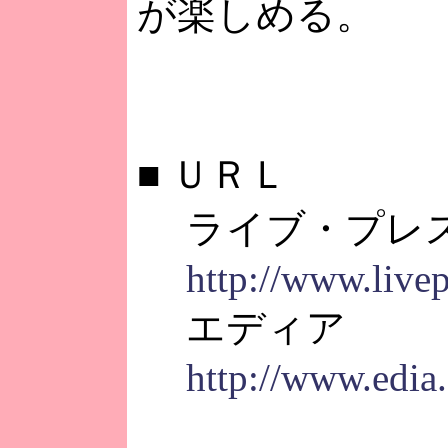
が楽しめる。
■
ＵＲＬ
ライブ・プレ
http://www.livep
エディア
http://www.edia.