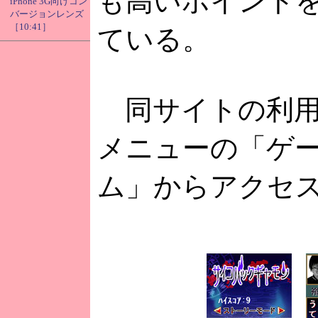
も高いポイント
iPhone 3G向けコン
バージョンレンズ
［10:41］
ている。
同サイトの利用料
メニューの「ゲ
ム」からアクセ