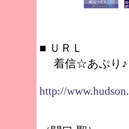
■
ＵＲＬ
着信☆あぷり♪
http://www.hudson.