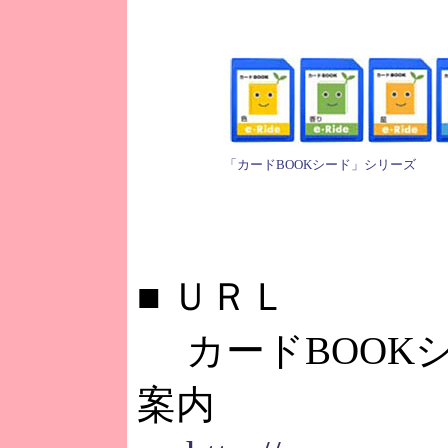
「カードBOOKシード」シリーズ
■
ＵＲＬ
カードBOOK
案内