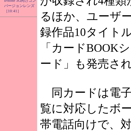
が収録され4種類
iPhone 3G向けコン
バージョンレンズ
［10:41］
るほか、ユーザ
録作品10タイト
「カードBOOKシ
ード」も発売さ
同カードは電子
覧に対応したボ
帯電話向けで、