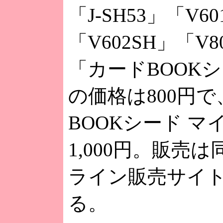
「J-SH53」「V60
「V602SH」「V8
「カードBOOK
の価格は800円
BOOKシード マ
1,000円。販売
ライン販売サイ
る。