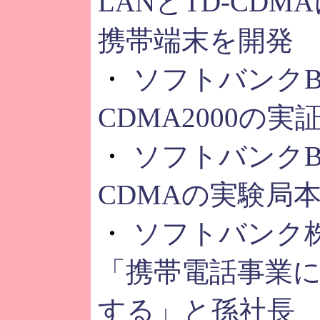
LANとTD-CD
携帯端末を開発
・
ソフトバンクB
CDMA2000の
・
ソフトバンクB
CDMAの実験局
・
ソフトバンク
「携帯電話事業
する」と孫社長