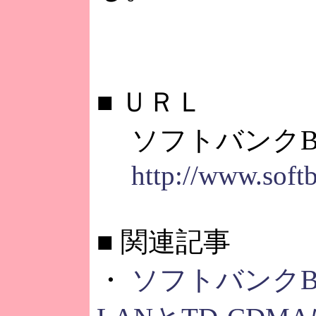
■
ＵＲＬ
ソフトバンクB
http://www.soft
■
関連記事
・
ソフトバンクB