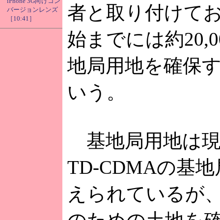
iPhone 3G向けコン
者と取り付けて
バージョンレンズ
［10:41］
始までには約20,
地局用地を確保
いう。
基地局用地は現
TD-CDMAの基
えられているが