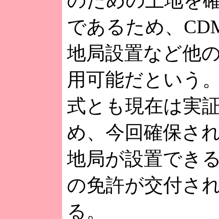
のための土地を
であるため、CDM
地局設置など他
用可能だという
式とも現在は実
め、今回確保さ
地局が設置でき
の免許が交付さ
る。