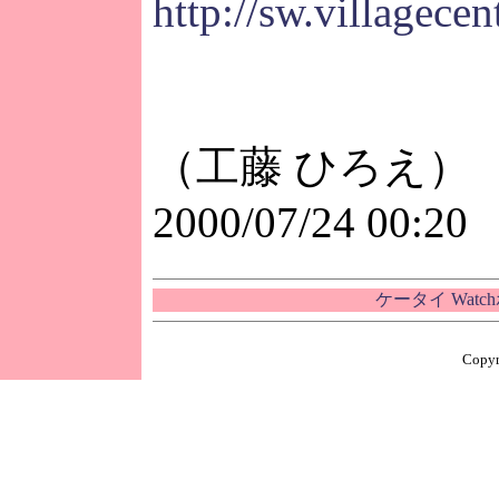
http://sw.villagecent
（工藤 ひろえ）
2000/07/24 00:20
ケータイ Wat
Copyr