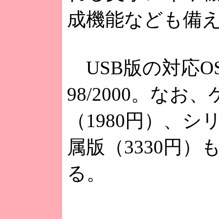
成機能なども備
USB版の対応OSは
98/2000。な
（1980円）、
属版（3330円
る。