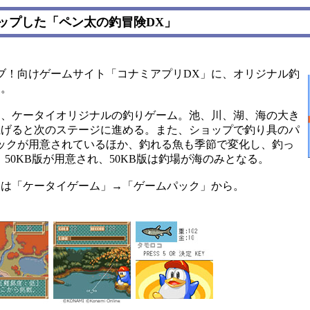
ップした「ペン太の釣冒険DX」
！向けゲームサイト「コナミアプリDX」に、オリジナル釣
た。
、ケータイオリジナルの釣りゲーム。池、川、湖、海の大き
上げると次のステージに進める。また、ショップで釣り具のパ
ックが用意されているほか、釣れる魚も季節で変化し、釣っ
B、50KB版が用意され、50KB版は釣場が海のみとなる。
スは「ケータイゲーム」→「ゲームパック」から。