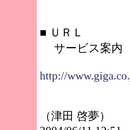
■
ＵＲＬ
サービス案内
http://www.giga.co
（津田 啓夢）