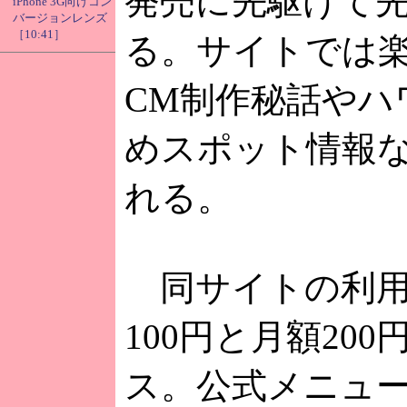
発売に先駆けて
iPhone 3G向けコン
バージョンレンズ
［10:41］
る。サイトでは
CM制作秘話やハ
めスポット情報
れる。
同サイトの利用
100円と月額200
ス。公式メニュ