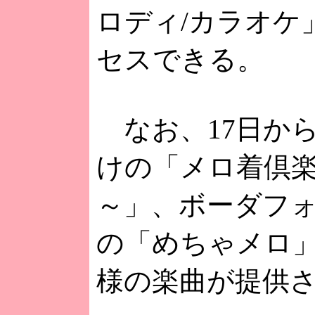
ロディ/カラオケ
セスできる。
なお、17日からは
けの「メロ着倶楽部
～」、ボーダフ
の「めちゃメロ
様の楽曲が提供