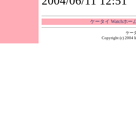
2004/06/11 12:51
ケータイ Watchホ
ケー
Copyright (c) 2004 I