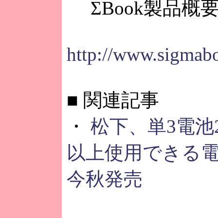
ΣBook製品概
http://www.sigmabo
■
関連記事
・
松下、単3電池
以上使用できる
今秋発売