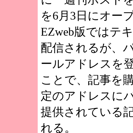
を6月3日にオー
EZweb版ではテ
配信されるが、
ールアドレスを
ことで、記事を
定のアドレスに
提供されている
れる。