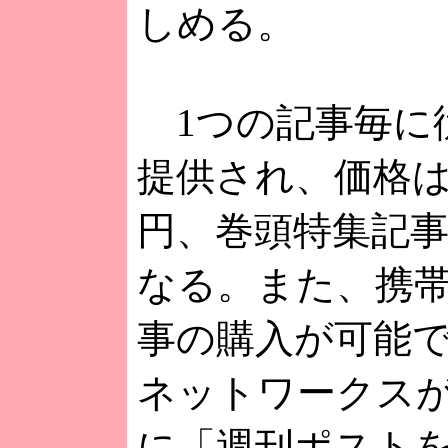
しめる。
1つの記事毎に
提供され、価格は
円、巻頭特集記事
なる。また、携
事の購入が可能
ネットワークスがE
に「週刊ポスト