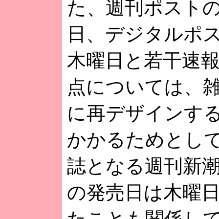
た、週刊ポスト
日、デジタルポ
木曜日と若干速
点については、
に再デザインす
かかるためとし
誌となる週刊新
の発売日は木曜
たことも関係し