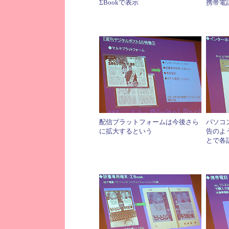
ΣBookで表示
携帯電
配信プラットフォームは今後さら
パソコ
に拡大するという
告のよ
とで各