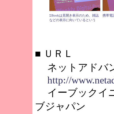
ΣBookは見開き表示のため、雑誌
携帯電
などの表示に向いているという
■
ＵＲＬ
ネットアドバ
http://www.neta
イーブックイニ
ブジャパン