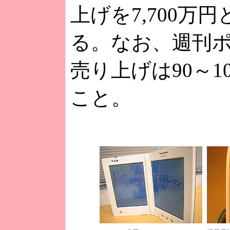
上げを7,700万
る。なお、週刊
売り上げは90～1
こと。