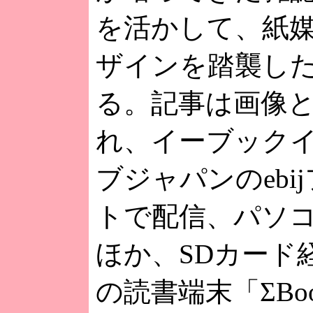
を活かして、紙
ザインを踏襲し
る。記事は画像
れ、イーブック
ブジャパンのebi
トで配信、パソ
ほか、SDカード
の読書端末「ΣBo