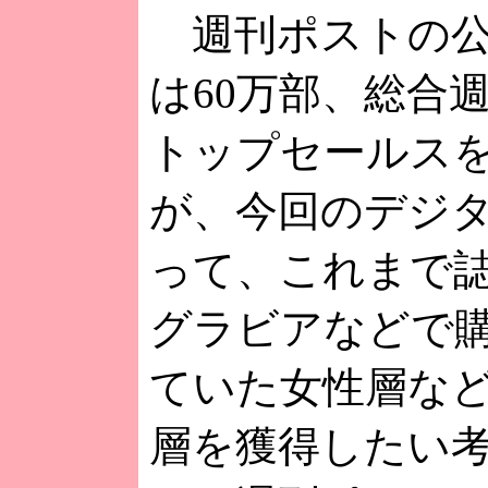
週刊ポストの公
は60万部、総合
トップセールス
が、今回のデジ
って、これまで
グラビアなどで
ていた女性層な
層を獲得したい