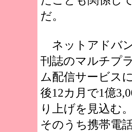
だ。
ネットアドバン
刊誌のマルチプ
ム配信サービス
後12カ月で1億3,
り上げを見込む
そのうち携帯電