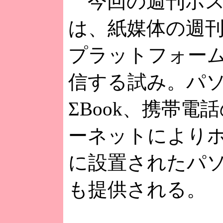
今回の週刊ポス
は、紙媒体の週
プラットフォー
信する試み。パ
ΣBook、携帯電
ーネットにより
に設置されたパ
も提供される。