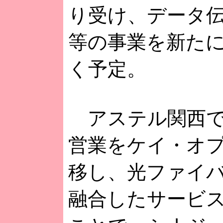
り受け、データ
等の事業を新た
く予定。
アステル関西で
営業をケイ・オ
移し、光ファイバ
融合したサービ