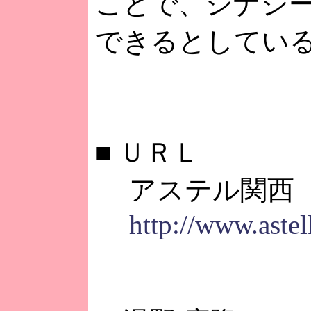
ことで、シナジ
できるとしてい
■
ＵＲＬ
アステル関西
http://www.astel