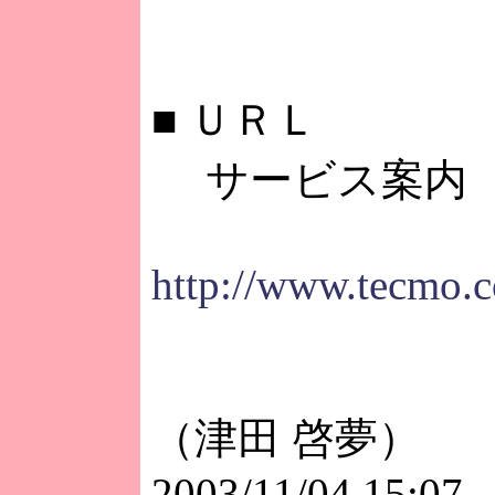
■
ＵＲＬ
サービス案内
http://www.tecmo.c
（津田 啓夢）
2003/11/04 15:07