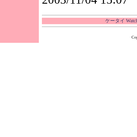
ケータイ Wat
Cop