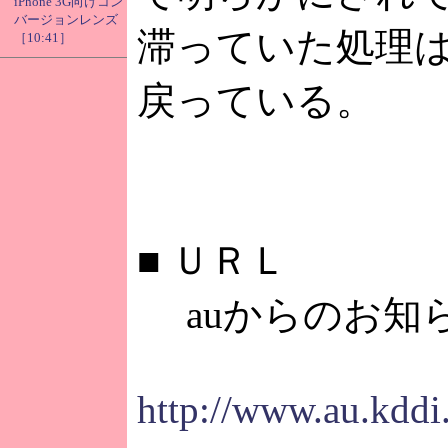
iPhone 3G向けコン
バージョンレンズ
滞っていた処理は
［10:41］
戻っている。
■
ＵＲＬ
auからのお知
http://www.au.kdd