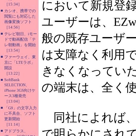
において新規登
［15:34］
■
カシオ、携帯での
閲覧にも対応した
ユーザーは、EZwe
画像変換ソフト
［14:56］
■
テレビ朝日、iモー
般の既存ユーザー
ドで動画配信「テ
レ朝動画」を開始
［13:54］
は支障なく利用
■
ファーウェイ、東
京に「LTEラボ」
きなくなってい
開設
［13:22］
■
SoftBank
の端末は、全く
SELECTION、
iPhone 3GS向けケ
ース3種発売
［13:04］
■
「G9」の文字入力
同社によれば、障
に不具合、ソフト
更新開始
［11:14］
で明らかにされ
■
アドプラス、