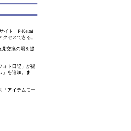
P-Keitai
アクセスできる。
意見交換の場を提
フォト日記」が提
ム」を追加。ま
ス「アイテムモー