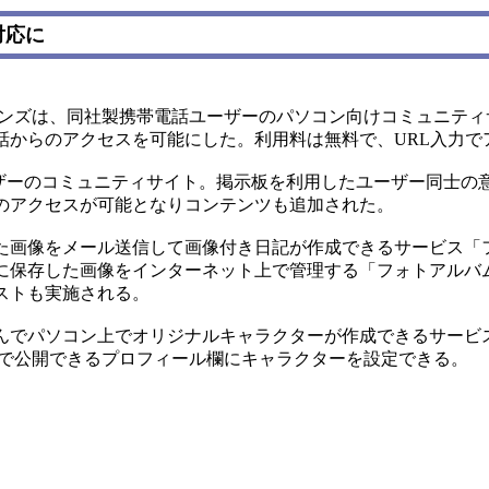
対応に
は、同社製携帯電話ユーザーのパソコン向けコミュニティサイト「
話からのアクセスを可能にした。利用料は無料で、URL入力で
」ユーザーのコミュニティサイト。掲示板を利用したユーザー同士の
のアクセスが可能となりコンテンツも追加された。
画像をメール送信して画像付き日記が作成できるサービス「
に保存した画像をインターネット上で管理する「フォトアルバ
ストも実施される。
でパソコン上でオリジナルキャラクターが作成できるサービ
ティ」で公開できるプロフィール欄にキャラクターを設定できる。