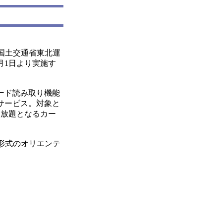
国土交通省東北運
月1日より実施す
ード読み取り機能
サービス。対象と
り放題となるカー
形式のオリエンテ