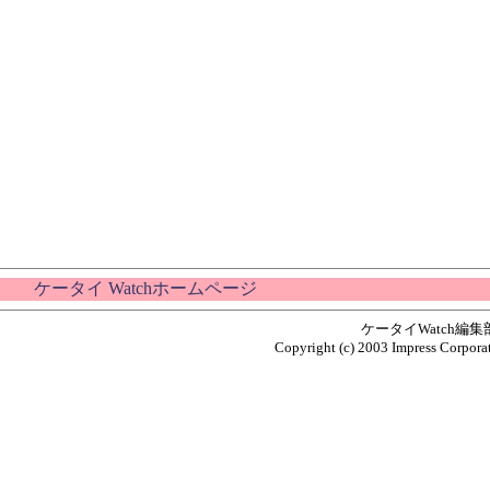
ケータイ Watchホームページ
ケータイWatch編
Copyright (c) 2003 Impress Corporat