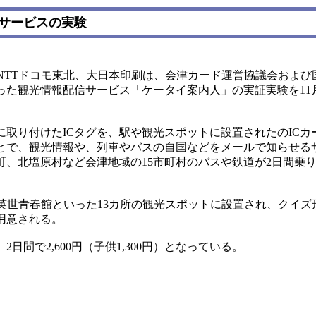
報サービスの実験
NTTドコモ東北、大日本印刷は、会津カード運営協議会および
った観光情報配信サービス「ケータイ案内人」の実証実験を11
取り付けたICタグを、駅や観光スポットに設置されたのICカ
とで、観光情報や、列車やバスの自国などをメールで知らせる
町、北塩原村など会津地域の15市町村のバスや鉄道が2日間乗
英世青春館といった13カ所の観光スポットに設置され、クイズ
用意される。
間で2,600円（子供1,300円）となっている。